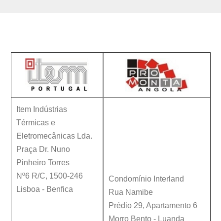
Contactos
Item Indústrias
Térmicas e
Eletromecânicas Lda.
Praça Dr. Nuno
Pinheiro Torres
Nº6 R/C
,
1500-246
Condomínio Interland
Lisboa
-
Benfica
Rua Namibe
Prédio 29, Apartamento 6
Morro Bento - Luanda