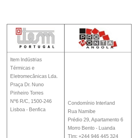
Contactos
Item Indústrias
Térmicas e
Eletromecânicas Lda.
Praça Dr. Nuno
Pinheiro Torres
Nº6 R/C
,
1500-246
Condomínio Interland
Lisboa
-
Benfica
Rua Namibe
Prédio 29, Apartamento 6
Morro Bento - Luanda
Tlm: +244 946 445 324