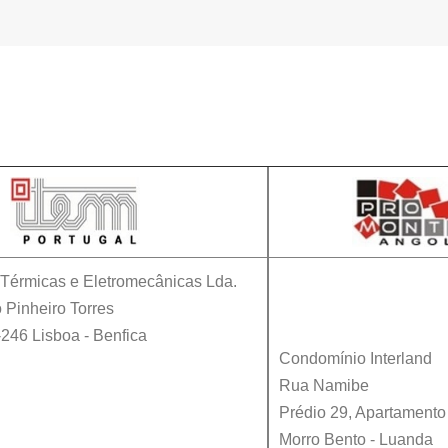
Contactos
s Térmicas e Eletromecânicas Lda.
 Pinheiro Torres
-246
Lisboa
-
Benfica
Condomínio Interland
Rua Namibe
Prédio 29, Apartamento
Morro Bento - Luanda