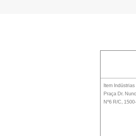
Item Indústria
Praça Dr. Nuno
Nº6 R/C
,
1500