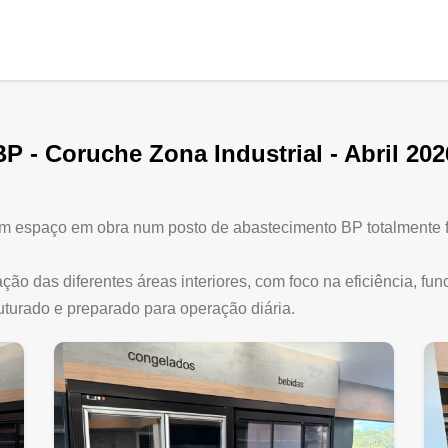
BP - Coruche Zona Industrial - Abril 202
um espaço em obra num posto de abastecimento BP totalmente fu
ão das diferentes áreas interiores, com foco na eficiência, func
uturado e preparado para operação diária.